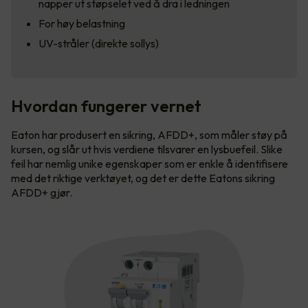
napper ut støpselet ved å dra i ledningen
For høy belastning
UV-stråler (direkte sollys)
Hvordan fungerer vernet
Eaton har produsert en sikring, AFDD+, som måler støy på
kursen, og slår ut hvis verdiene tilsvarer en lysbuefeil. Slike
feil har nemlig unike egenskaper som er enkle å identifisere
med det riktige verktøyet, og det er dette Eatons sikring
AFDD+ gjør.