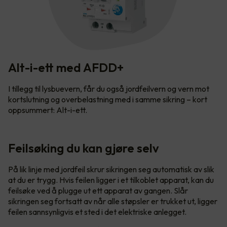
Alt-i-ett med AFDD+
I tillegg til lysbuevern, får du også jordfeilvern og vern mot
kortslutning og overbelastning med i samme sikring – kort
oppsummert: Alt-i-ett.
Feilsøking du kan gjøre selv
På lik linje med jordfeil skrur sikringen seg automatisk av slik
at du er trygg. Hvis feilen ligger i et tilkoblet apparat, kan du
feilsøke ved å plugge ut ett apparat av gangen. Slår
sikringen seg fortsatt av når alle støpsler er trukket ut, ligger
feilen sannsynligvis et sted i det elektriske anlegget.