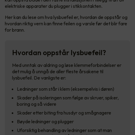
elektriske apparater du plugger i stikkontakten.
Her kan du lese om hva lysbuefeil er, hvordan de oppstår og
hvordan riktig vern kan finne feilen og varsle før det blir fare
for brann.
Hvordan oppstår lysbuefeil?
Med unntak av aldring og løse klemmeforbindelser er
det mulig å unngå de aller fleste årsakene til
lysbuefeil. De vanligste er:
Ledninger som står i klem (eksempelvis i døren)
Skader på isoleringen som følge av skruer, spiker,
boring og så videre
Skader etter biting fra husdyr og smågnagere
Bøyde ledninger og plugger
Uforsiktig behandling av ledninger som at man