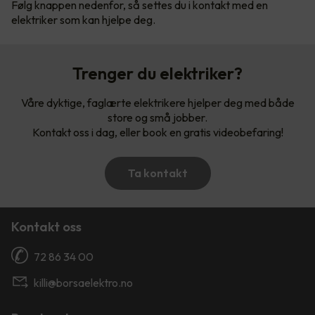
Følg knappen nedenfor, så settes du i kontakt med en
elektriker som kan hjelpe deg.
Trenger du elektriker?
Våre dyktige, faglærte elektrikere hjelper deg med både
store og små jobber.
Kontakt oss i dag, eller book en gratis videobefaring!
Ta kontakt
Kontakt oss
72 86 34 00
killi@borsaelektro.no