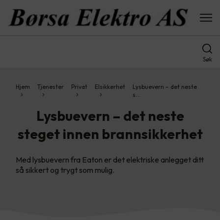
Søk
Hjem
Tjenester
Privat
Elsikkerhet
Lysbuevern – det neste
s…
Lysbuevern – det neste
steget innen brannsikkerhet
Med lysbuevern fra Eaton er det elektriske anlegget ditt
så sikkert og trygt som mulig.